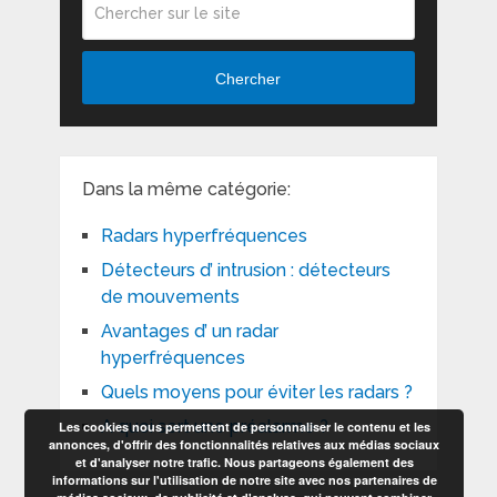
Chercher
Dans la même catégorie:
Radars hyperfréquences
Détecteurs d’ intrusion : détecteurs
de mouvements
Avantages d’ un radar
hyperfréquences
Quels moyens pour éviter les radars ?
A quoi sert une préalarme ?
Les cookies nous permettent de personnaliser le contenu et les
annonces, d'offrir des fonctionnalités relatives aux médias sociaux
et d'analyser notre trafic. Nous partageons également des
informations sur l'utilisation de notre site avec nos partenaires de