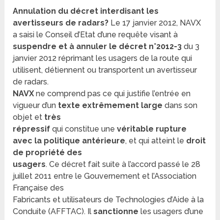
Annulation du décret interdisant les
avertisseurs de radars?
Le 17 janvier 2012, NAVX
a saisi le Conseil d’Etat d’une requête visant à
suspendre et à annuler le décret n°2012-3
du 3
janvier 2012 réprimant les usagers de la route qui
utilisent, détiennent ou transportent un avertisseur
de radars.
NAVX
ne comprend pas ce qui justifie l’entrée en
vigueur d’un
texte extrêmement large
dans son
objet et
très
répressif
qui constitue une
véritable rupture
avec la politique antérieure
, et qui atteint le
droit
de propriété des
usagers
. Ce décret fait suite à l’accord passé le 28
juillet 2011 entre le Gouvernement et l’Association
Française des
Fabricants et utilisateurs de Technologies d’Aide à la
Conduite (AFFTAC). Il
sanctionne
les usagers d’une