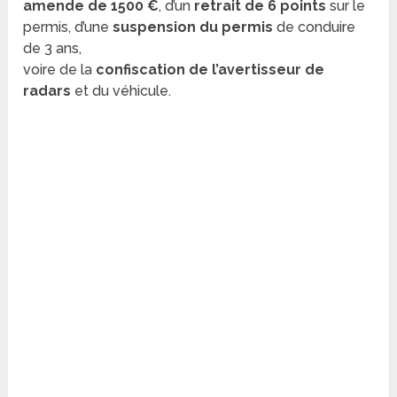
amende de 1500 €
, d’un
retrait de 6 points
sur le
permis, d’une
suspension du permis
de conduire
de 3 ans,
voire de la
confiscation de l’avertisseur de
radars
et du véhicule.