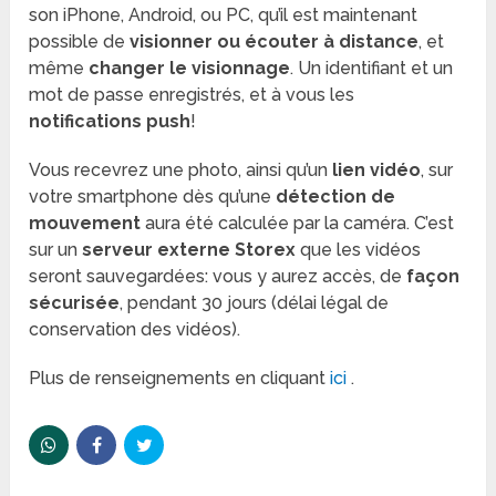
son iPhone, Android, ou PC, qu’il est maintenant
possible de
visionner ou écouter à distance
, et
même
changer le visionnage
. Un identifiant et un
mot de passe enregistrés, et à vous les
notifications push
!
Vous recevrez une photo, ainsi qu’un
lien vidéo
, sur
votre smartphone dès qu’une
détection de
mouvement
aura été calculée par la caméra. C’est
sur un
serveur externe Storex
que les vidéos
seront sauvegardées: vous y aurez accès, de
façon
sécurisée
, pendant 30 jours (délai légal de
conservation des vidéos).
Plus de renseignements en cliquant
ici
.