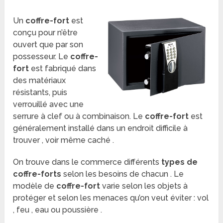
Un
coffre-fort
est
conçu pour n’être
ouvert que par son
possesseur. Le
coffre-
fort
est fabriqué dans
des matériaux
résistants, puis
verrouillé avec une
serrure à clef ou à combinaison. Le
coffre-fort
est
généralement installé dans un endroit difficile à
trouver , voir même caché .
On trouve dans le commerce différents
types de
coffre-forts
selon les besoins de chacun . Le
modèle de
coffre-fort
varie selon les objets à
protéger et selon les menaces qu’on veut éviter : vol
, feu , eau
ou poussière .