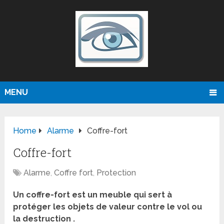
MENU
Home
Alarme
Coffre-fort
Coffre-fort
Alarme
,
Coffre fort
,
Protection
Un coffre-fort est un meuble qui sert à
protéger les objets de valeur contre le vol ou
la destruction .