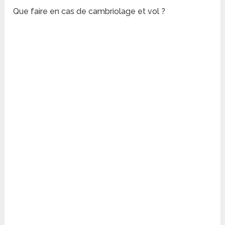
Que faire en cas de cambriolage et vol ?