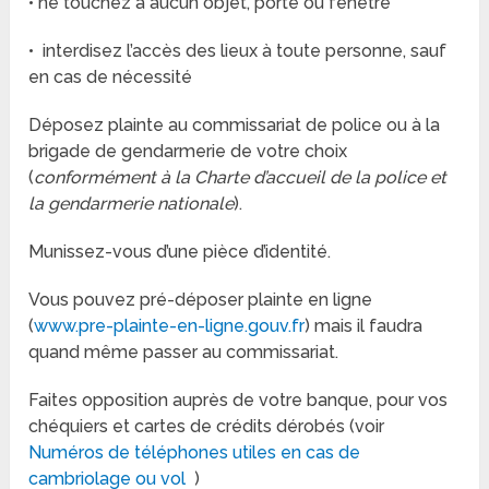
• ne touchez à aucun objet, porte ou fenêtre
• interdisez l’accès des lieux à toute personne, sauf
en cas de nécessité
Déposez plainte au commissariat de police ou à la
brigade de gendarmerie de votre choix
(
conformément à la Charte d’accueil de la police et
la gendarmerie nationale
).
Munissez-vous d’une pièce d’identité.
Vous pouvez pré-déposer plainte en ligne
(
www.pre-plainte-en-ligne.gouv.fr
) mais il faudra
quand même passer au commissariat.
Faites opposition auprès de votre banque, pour vos
chéquiers et cartes de crédits dérobés (voir
Numéros de téléphones utiles en cas de
cambriolage ou vol
)