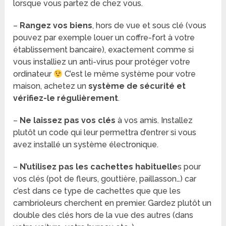
lorsque vous partez de chez vous.
–
Rangez vos biens
, hors de vue et sous clé (vous
pouvez par exemple louer un coffre-fort à votre
établissement bancaire), exactement comme si
vous installiez un anti-virus pour protéger votre
ordinateur
C’est le même système pour votre
maison, achetez un
système de sécurité et
vérifiez-le régulièrement
.
–
Ne laissez pas vos clés
à vos amis. Installez
plutôt un code qui leur permettra d’entrer si vous
avez installé un système électronique.
–
N’utilisez pas les cachettes habituelle
s pour
vos clés (pot de fleurs, gouttière, paillasson…) car
c’est dans ce type de cachettes que que les
cambrioleurs cherchent en premier. Gardez plutôt un
double des clés hors de la vue des autres (dans