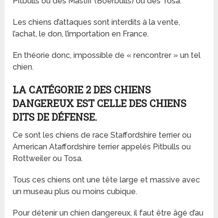
Pitbulls ou des Mastiff (Boerbulls) ou des Tosa.
Les chiens d’attaques sont interdits à la vente,
l’achat, le don, l’importation en France.
En théorie donc, impossible de « rencontrer » un tel
chien.
LA CATÉGORIE 2 DES CHIENS
DANGEREUX EST CELLE DES CHIENS
DITS DE DÉFENSE.
Ce sont les chiens de race Staffordshire terrier ou
American Ataffordshire terrier appelés Pitbulls ou
Rottweiler ou Tosa.
Tous ces chiens ont une tête large et massive avec
un museau plus ou moins cubique.
Pour détenir un chien dangereux, il faut être âgé d’au