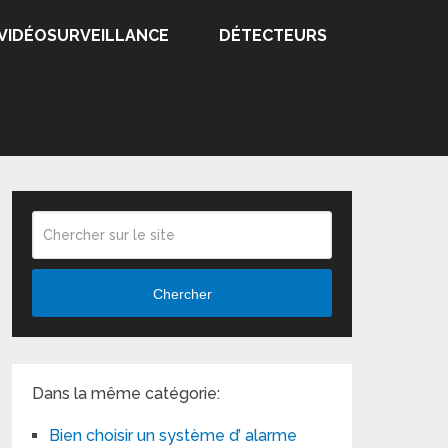
VIDÉOSURVEILLANCE
DÉTECTEURS
Chercher
Dans la même catégorie:
Bien choisir un système d’ alarme