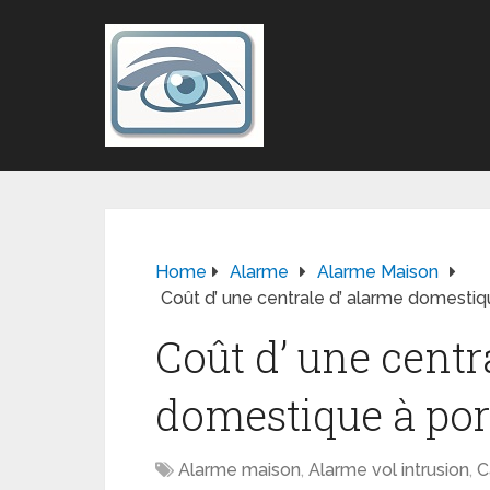
Home
Alarme
Alarme Maison
Coût d’ une centrale d’ alarme domesti
Coût d’ une centr
domestique à po
Alarme maison
,
Alarme vol intrusion
,
C