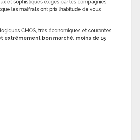
ux et sophistiqués exigés par les compagnies
sque les malfrats ont pris l’habitude de vous
logiques CMOS, très économiques et courantes,
 est extrêmement bon marché,
moins de 15