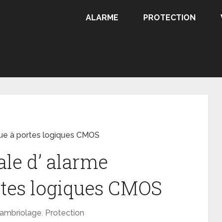
ALARME
PROTECTION
que à portes logiques CMOS
ale d’ alarme
rtes logiques CMOS
ambriolage
,
Protection