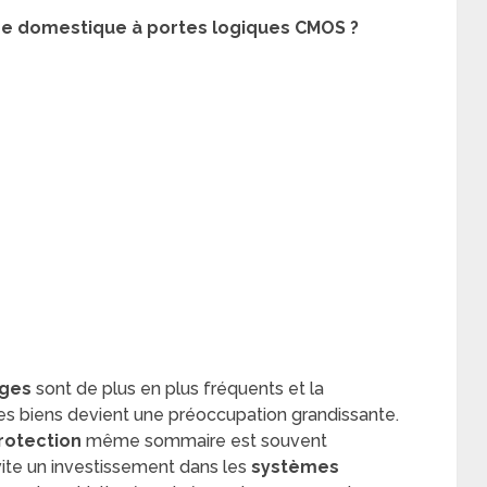
me domestique à portes logiques CMOS ?
ages
sont de plus en plus fréquents et la
es biens devient une préoccupation grandissante.
rotection
même sommaire est souvent
vite un investissement dans les
systèmes