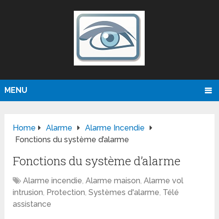
MENU
Home
Alarme
Alarme Incendie
Fonctions du système d’alarme
Fonctions du système d’alarme
Alarme incendie
,
Alarme maison
,
Alarme vol
intrusion
,
Protection
,
Systèmes d'alarme
,
Télé
assistance