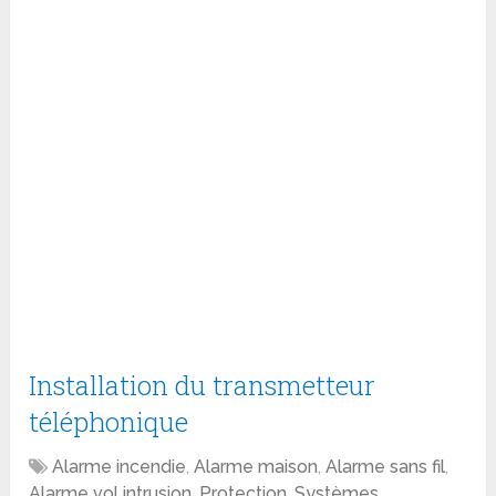
Installation du transmetteur
téléphonique
Alarme incendie
,
Alarme maison
,
Alarme sans fil
,
Alarme vol intrusion
,
Protection
,
Systèmes