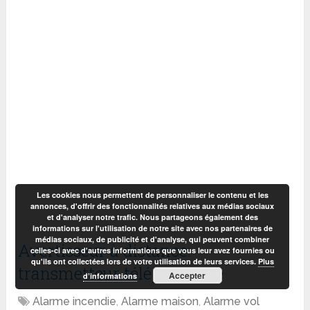
Les cookies nous permettent de personnaliser le contenu et les
annonces, d'offrir des fonctionnalités relatives aux médias sociaux
et d'analyser notre trafic. Nous partageons également des
informations sur l'utilisation de notre site avec nos partenaires de
médias sociaux, de publicité et d'analyse, qui peuvent combiner
Avertisseur à distance:
celles-ci avec d'autres informations que vous leur avez fournies ou
qu'ils ont collectées lors de votre utilisation de leurs services.
Plus
transmetteur téléphonique
Accepter
d’informations
Alarme incendie
,
Alarme maison
,
Alarme vol