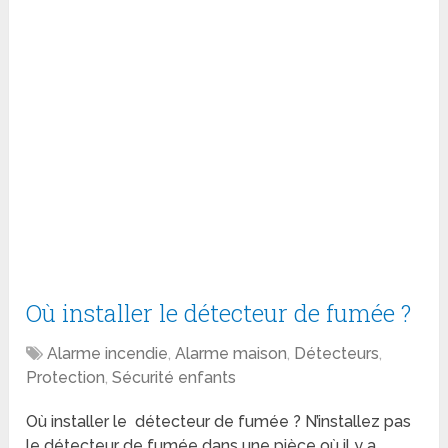
Où installer le détecteur de fumée ?
Alarme incendie
,
Alarme maison
,
Détecteurs
,
Protection
,
Sécurité enfants
Où installer le détecteur de fumée ? N’installez pas
le détecteur de fumée dans une pièce où il y a