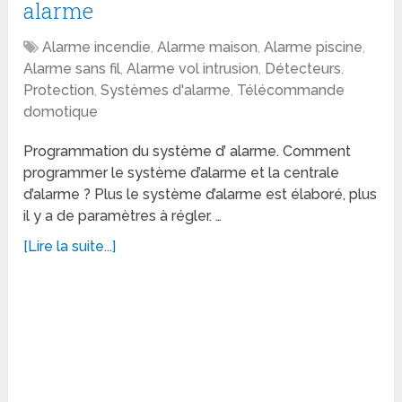
alarme
Alarme incendie
,
Alarme maison
,
Alarme piscine
,
Alarme sans fil
,
Alarme vol intrusion
,
Détecteurs
,
Protection
,
Systèmes d'alarme
,
Télécommande
domotique
Programmation du système d’ alarme. Comment
programmer le système d’alarme et la centrale
d’alarme ? Plus le système d’alarme est élaboré, plus
il y a de paramètres à régler. …
[Lire la suite...]