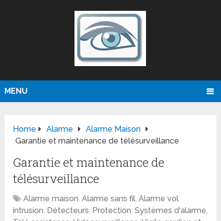
MENU
Home
Alarme
Alarme Maison
Garantie et maintenance de télésurveillance
Garantie et maintenance de
télésurveillance
Alarme maison
,
Alarme sans fil
,
Alarme vol
intrusion
,
Détecteurs
,
Protection
,
Systèmes d'alarme
,