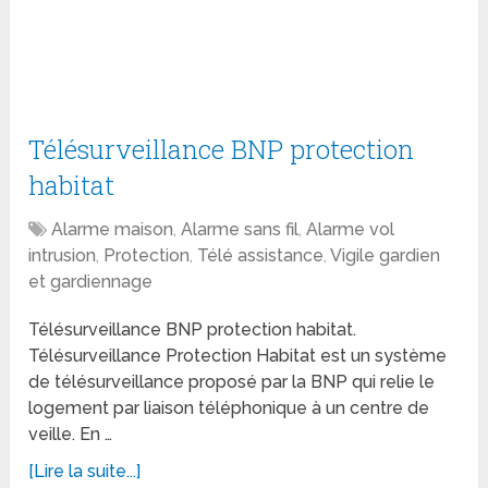
Télésurveillance BNP protection
habitat
Alarme maison
,
Alarme sans fil
,
Alarme vol
intrusion
,
Protection
,
Télé assistance
,
Vigile gardien
et gardiennage
Télésurveillance BNP protection habitat.
Télésurveillance Protection Habitat est un système
de télésurveillance proposé par la BNP qui relie le
logement par liaison téléphonique à un centre de
veille. En …
[Lire la suite...]