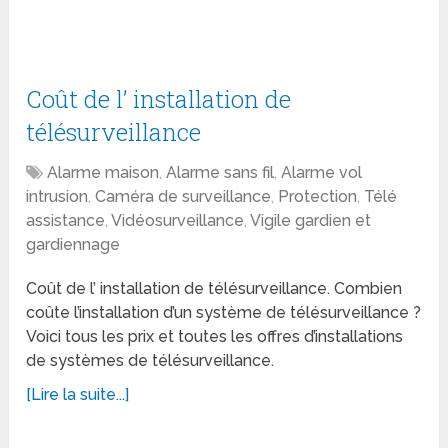
Coût de l’ installation de
télésurveillance
Alarme maison
,
Alarme sans fil
,
Alarme vol
intrusion
,
Caméra de surveillance
,
Protection
,
Télé
assistance
,
Vidéosurveillance
,
Vigile gardien et
gardiennage
Coût de l’ installation de télésurveillance. Combien
coûte l’installation d’un système de télésurveillance ?
Voici tous les prix et toutes les offres d’installations
de systèmes de télésurveillance.
[Lire la suite...]