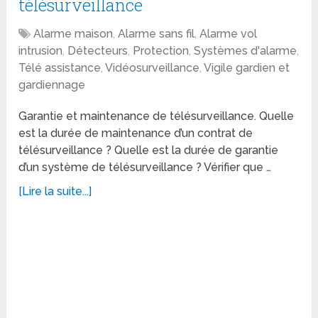
télésurveillance
Alarme maison
,
Alarme sans fil
,
Alarme vol
intrusion
,
Détecteurs
,
Protection
,
Systèmes d'alarme
,
Télé assistance
,
Vidéosurveillance
,
Vigile gardien et
gardiennage
Garantie et maintenance de télésurveillance. Quelle
est la durée de maintenance d’un contrat de
télésurveillance ? Quelle est la durée de garantie
d’un système de télésurveillance ? Vérifier que …
[Lire la suite...]