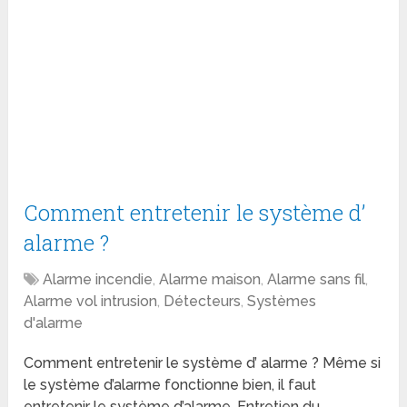
Comment entretenir le système d’
alarme ?
Alarme incendie
,
Alarme maison
,
Alarme sans fil
,
Alarme vol intrusion
,
Détecteurs
,
Systèmes
d'alarme
Comment entretenir le système d’ alarme ? Même si
le système d’alarme fonctionne bien, il faut
entretenir le système d’alarme. Entretien du