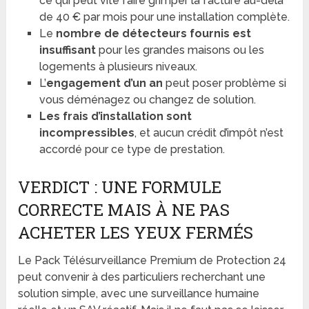
ce qui peut vite faire grimper la facture au-delà
de 40 € par mois pour une installation complète.
Le
nombre de détecteurs fournis est
insuffisant
pour les grandes maisons ou les
logements à plusieurs niveaux.
L’
engagement d’un an
peut poser problème si
vous déménagez ou changez de solution.
Les frais d’installation sont
incompressibles
, et aucun crédit d’impôt n’est
accordé pour ce type de prestation.
VERDICT : UNE FORMULE
CORRECTE MAIS À NE PAS
ACHETER LES YEUX FERMÉS
Le Pack Télésurveillance Premium de Protection 24
peut convenir à des particuliers recherchant une
solution simple, avec une surveillance humaine