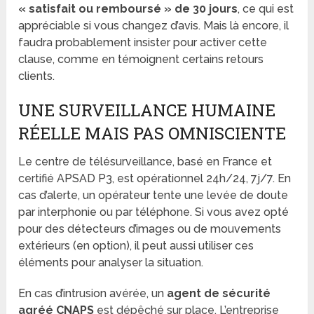
« satisfait ou remboursé » de 30 jours
, ce qui est
appréciable si vous changez d’avis. Mais là encore, il
faudra probablement insister pour activer cette
clause, comme en témoignent certains retours
clients.
UNE SURVEILLANCE HUMAINE
RÉELLE MAIS PAS OMNISCIENTE
Le centre de télésurveillance, basé en France et
certifié APSAD P3, est opérationnel 24h/24, 7j/7. En
cas d’alerte, un opérateur tente une levée de doute
par interphonie ou par téléphone. Si vous avez opté
pour des détecteurs d’images ou de mouvements
extérieurs (en option), il peut aussi utiliser ces
éléments pour analyser la situation.
En cas d’intrusion avérée, un
agent de sécurité
agréé CNAPS
est dépêché sur place. L’entreprise