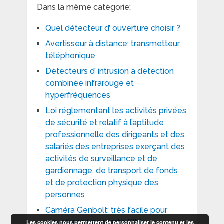
Dans la même catégorie:
Quel détecteur d’ ouverture choisir ?
Avertisseur à distance: transmetteur
téléphonique
Détecteurs d’ intrusion à détection
combinée infrarouge et
hyperfréquences
Loi réglementant les activités privées
de sécurité et relatif à l’aptitude
professionnelle des dirigeants et des
salariés des entreprises exerçant des
activités de surveillance et de
gardiennage, de transport de fonds
et de protection physique des
personnes
Caméra Genbolt: très facile pour
surveillance par carte SIM
Les cookies nous permettent de personnaliser le contenu et les