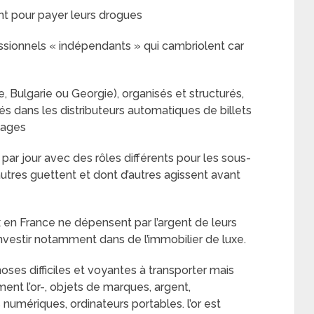
ent pour payer leurs drogues
essionnels « indépendants » qui cambriolent car
, Bulgarie ou Georgie), organisés et structurés,
és dans les distributeurs automatiques de billets
lages
par jour avec des rôles différents pour les sous-
utres guettent et dont d’autres agissent avant
en France ne dépensent par l’argent de leurs
investir notamment dans de l’immobilier de luxe.
ses difficiles et voyantes à transporter mais
ent l’or-, objets de marques, argent,
numériques, ordinateurs portables. l’or est