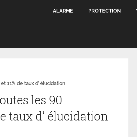
ALARME
PROTECTION
t 11% de taux d’ élucidation
outes les 90
e taux d’ élucidation