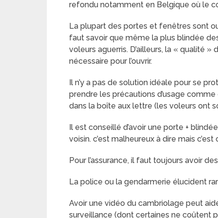
refondu notamment en Belgique où le con
La plupart des portes et fenêtres sont ou
faut savoir que même la plus blindée de
voleurs aguerris. D’ailleurs, la « qualit
nécessaire pour l’ouvrir.
Il n’y a pas de solution idéale pour se pr
prendre les précautions d’usage comme de
dans la boîte aux lettre (les voleurs ont 
Il est conseillé d’avoir une porte + blindée
voisin. c’est malheureux à dire mais c’es
Pour l’assurance, il faut toujours avoir d
La police ou la gendarmerie élucident r
Avoir une vidéo du cambriolage peut aide
surveillance (dont certaines ne coûtent p