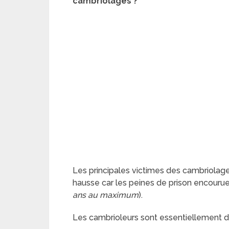
cambriolages ?
Les principales victimes des cambriolages
hausse car les peines de prison encourue
ans au maximum
).
Les cambrioleurs sont essentiellement d