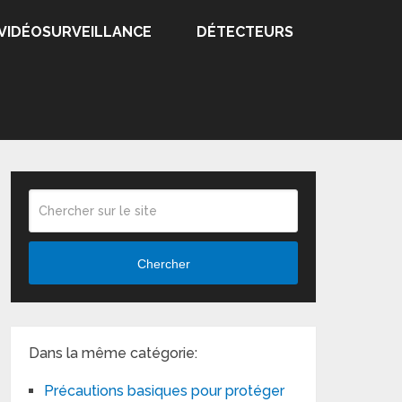
VIDÉOSURVEILLANCE
DÉTECTEURS
Chercher
Dans la même catégorie:
Précautions basiques pour protéger