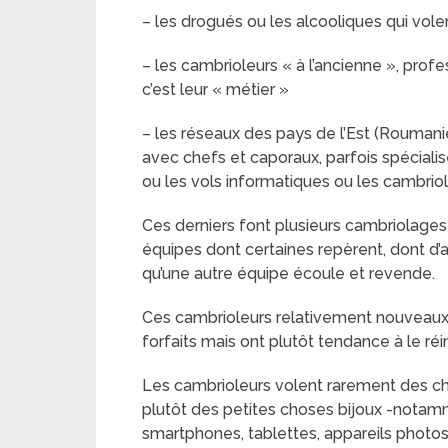
– les drogués ou les alcooliques qui vol
– les cambrioleurs « à l’ancienne », prof
c’est leur « métier »
– les réseaux des pays de l’Est (Roumanie
avec chefs et caporaux, parfois spécialis
ou les vols informatiques ou les cambrio
Ces derniers font plusieurs cambriolages 
équipes dont certaines repèrent, dont d’a
qu’une autre équipe écoule et revende.
Ces cambrioleurs relativement nouveaux 
forfaits mais ont plutôt tendance à le ré
Les cambrioleurs volent rarement des cho
plutôt des petites choses bijoux -notamm
smartphones, tablettes, appareils photos 