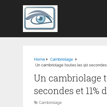
Home
Cambriolage
Un cambriolage toutes les 90 secondes e
Un cambriolage t
secondes et 11% d
Cambriolage