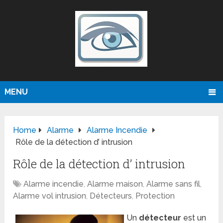
MENU
Home
Alarme
Alarme Incendie
Rôle de la détection d’ intrusion
Rôle de la détection d’ intrusion
Alarme incendie
,
Alarme maison
,
Alarme sans fil
,
Alarme vol intrusion
,
Détecteurs
,
Protection
Un
détecteur
est un