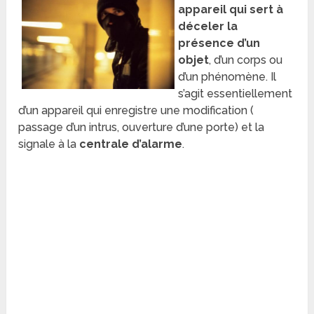
appareil qui sert à
déceler la
présence d’un
objet
, d’un corps ou
d’un phénomène. Il
s’agit essentiellement
d’un appareil qui enregistre une modification (
passage d’un intrus, ouverture d’une porte) et la
signale à la
centrale d’alarme
.