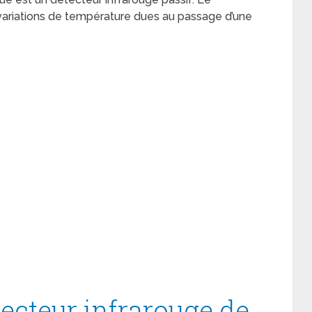
 variations de température dues au passage d’une
ecteur infrarouge de