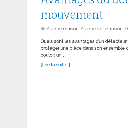
mouvement
Alarme maison
,
Alarme vol intrusion
,
D
Quels sont les avantages d’un détecteur 
protéger une pièce dans son ensemble 
couloir, un …
[Lire la suite...]