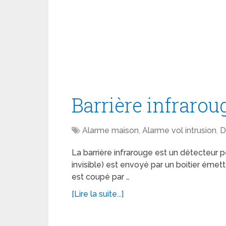
Barrière infrarou
Alarme maison
,
Alarme vol intrusion
,
D
La barrière infrarouge est un détecteur p
invisible) est envoyé par un boitier émet
est coupé par …
[Lire la suite...]