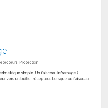
ge
étecteurs
,
Protection
érimétrique simple. Un faisceau infrarouge (
teur vers un boitier récepteur. Lorsque ce faisceau