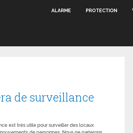
ALARME
PROTECTION
ra de surveillance
e est très utile pour surveiller des locaux
s mouvements de personnes. Nous ne parlerons