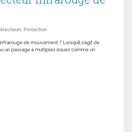
étecteurs
,
Protection
infrarouge de mouvement ? Lorsqu’il s’agit de
ou un passage à multiples issues comme un