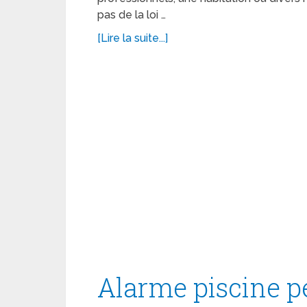
pas de la loi …
[Lire la suite...]
Alarme piscine pé