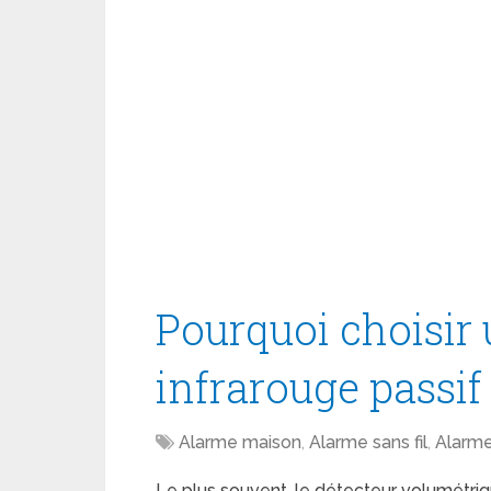
Pourquoi choisir 
infrarouge passif
Alarme maison
,
Alarme sans fil
,
Alarme
Le plus souvent, le détecteur volumétriq