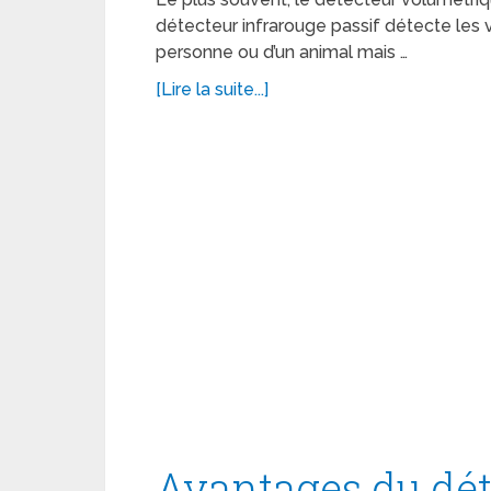
détecteur infrarouge passif détecte les
personne ou d’un animal mais …
[Lire la suite...]
Avantages du dét