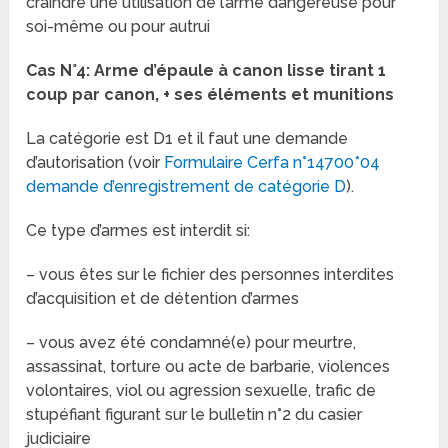
craindre une utilisation de l’arme dangereuse pour
soi-même ou pour autrui
Cas N°4: Arme d’épaule à canon lisse tirant 1
coup par canon, + ses éléments et munitions
La catégorie est D1 et il faut une demande
d’autorisation (voir
Formulaire Cerfa n°14700*04
demande d’enregistrement de catégorie D
).
Ce type d’armes est interdit si:
– vous êtes sur le fichier des personnes interdites
d’acquisition et de détention d’armes
– vous avez été condamné(e) pour meurtre,
assassinat, torture ou acte de barbarie, violences
volontaires, viol ou agression sexuelle, trafic de
stupéfiant figurant sur le bulletin n°2 du casier
judiciaire